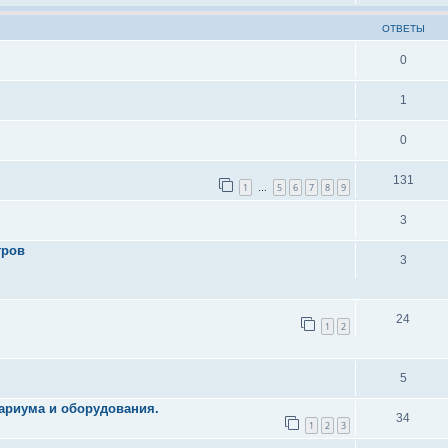
ОТВЕТЫ
0
1
0
131
1
5
6
7
8
9
…
3
тров
3
24
1
2
5
ариума и оборудования.
34
1
2
3