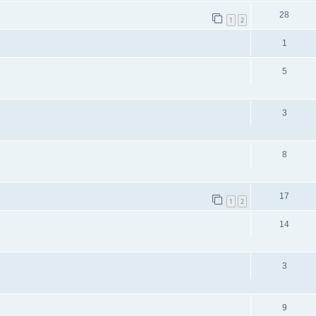
28
1
2
1
5
3
8
17
1
2
14
3
9