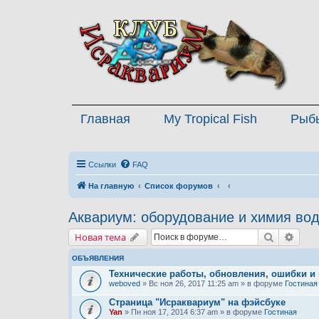
Главная
My Tropical Fish
Рыб
Ссылки
FAQ
На главную
Список форумов
Аквариум: оборудование и химия во
Поиск
Расш
Новая тема
ОБЪЯВЛЕНИЯ
Технические работы, обновления, ошибки и
weboved
» Вс ноя 26, 2017 11:25 am » в форуме
Гостиная
Страница "Исраквариум" на фэйсбуке
Yan
» Пн ноя 17, 2014 6:37 am » в форуме
Гостиная