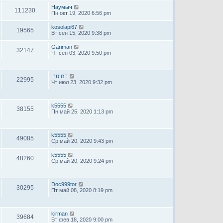
Наумыч
111230
Пн окт 19, 2020 6:56 pm
kosolapi67
19565
Вт сен 15, 2020 9:38 pm
Gariman
32147
Чт сен 03, 2020 9:50 pm
דמיטרי
22995
Чт июл 23, 2020 9:32 pm
k5555
38155
Пн май 25, 2020 1:13 pm
k5555
49085
Ср май 20, 2020 9:43 pm
k5555
48260
Ср май 20, 2020 9:24 pm
Doc999tor
30295
Пт май 08, 2020 8:19 pm
kirman
39684
Вт фев 18, 2020 9:00 pm