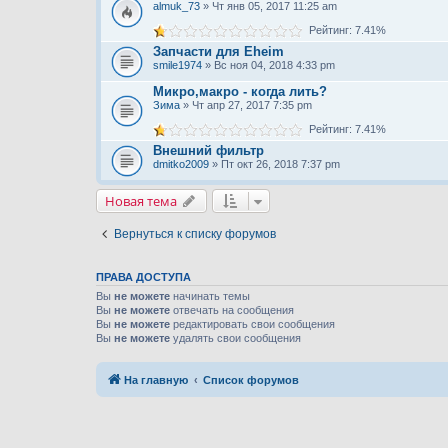
almuk_73
» Чт янв 05, 2017 11:25 am
Рейтинг: 7.41%
Запчасти для Eheim
smile1974
» Вс ноя 04, 2018 4:33 pm
Микро,макро - когда лить?
Зима
» Чт апр 27, 2017 7:35 pm
Рейтинг: 7.41%
Внешний фильтр
dmitko2009
» Пт окт 26, 2018 7:37 pm
Новая тема
Вернуться к списку форумов
ПРАВА ДОСТУПА
Вы
не можете
начинать темы
Вы
не можете
отвечать на сообщения
Вы
не можете
редактировать свои сообщения
Вы
не можете
удалять свои сообщения
На главную
Список форумов