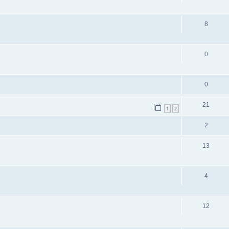
8
0
0
21
1
2
2
13
4
12