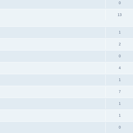
0
13
1
2
0
4
1
7
1
1
0