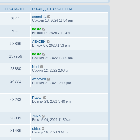
ПРОСМОТРЫ
ПОСЛЕДНЕЕ СООБЩЕНИЕ
sergei_fa
2911
Ср фев 18, 2026 11:54 am
kosta
7881
Вс сен 14, 2025 7:11 am
ЛЕКСЕЙ
58866
Вт ноя 07, 2023 1:33 am
kosta
257959
Сб июл 23, 2022 12:50 am
Noel
23880
Ср янв 12, 2022 2:08 pm
weboved
24771
Пн июл 26, 2021 2:47 pm
Павел
63233
Вс май 23, 2021 3:40 pm
Зима
23939
Вс май 09, 2021 11:50 am
shiva
81486
Пн апр 19, 2021 3:51 pm