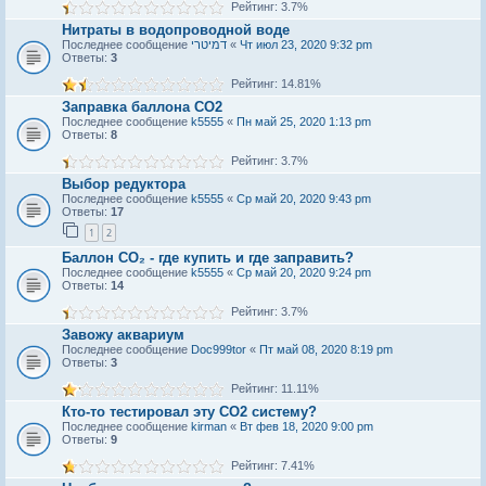
Рейтинг: 3.7%
Нитраты в водопроводной воде
Последнее сообщение
דמיטרי
«
Чт июл 23, 2020 9:32 pm
Ответы:
3
Рейтинг: 14.81%
Заправка баллона СО2
Последнее сообщение
k5555
«
Пн май 25, 2020 1:13 pm
Ответы:
8
Рейтинг: 3.7%
Выбор редуктора
Последнее сообщение
k5555
«
Ср май 20, 2020 9:43 pm
Ответы:
17
1
2
Баллон CO₂ - где купить и где заправить?
Последнее сообщение
k5555
«
Ср май 20, 2020 9:24 pm
Ответы:
14
Рейтинг: 3.7%
Завожу аквариум
Последнее сообщение
Doc999tor
«
Пт май 08, 2020 8:19 pm
Ответы:
3
Рейтинг: 11.11%
Кто-то тестировал эту CO2 систему?
Последнее сообщение
kirman
«
Вт фев 18, 2020 9:00 pm
Ответы:
9
Рейтинг: 7.41%