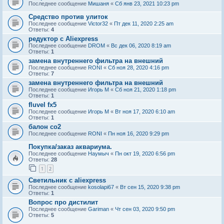
Последнее сообщение
Мишаня
«
Сб янв 23, 2021 10:23 pm
Средство против улиток
Последнее сообщение
Victor32
«
Пт дек 11, 2020 2:25 am
Ответы:
4
редуктор с Aliexpress
Последнее сообщение
DROM
«
Вс дек 06, 2020 8:19 am
Ответы:
1
замена внутреннего фильтра на внешний
Последнее сообщение
RONI
«
Сб ноя 28, 2020 4:16 pm
Ответы:
7
замена внутреннего фильтра на внешний
Последнее сообщение
Игорь М
«
Сб ноя 21, 2020 1:18 pm
Ответы:
1
fluvel fx5
Последнее сообщение
Игорь М
«
Вт ноя 17, 2020 6:10 am
Ответы:
1
балон co2
Последнее сообщение
RONI
«
Пн ноя 16, 2020 9:29 pm
Покупка/заказ аквариума.
Последнее сообщение
Наумыч
«
Пн окт 19, 2020 6:56 pm
Ответы:
28
1
2
Светильник с aliexpress
Последнее сообщение
kosolapi67
«
Вт сен 15, 2020 9:38 pm
Ответы:
1
Вопрос про дистилит
Последнее сообщение
Gariman
«
Чт сен 03, 2020 9:50 pm
Ответы:
5