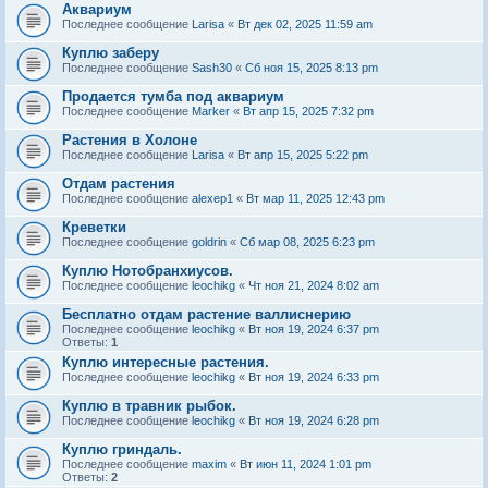
Аквариум
Последнее сообщение
Larisa
«
Вт дек 02, 2025 11:59 am
Куплю заберу
Последнее сообщение
Sash30
«
Сб ноя 15, 2025 8:13 pm
Продается тумба под аквариум
Последнее сообщение
Marker
«
Вт апр 15, 2025 7:32 pm
Растения в Холоне
Последнее сообщение
Larisa
«
Вт апр 15, 2025 5:22 pm
Отдам растения
Последнее сообщение
alexep1
«
Вт мар 11, 2025 12:43 pm
Креветки
Последнее сообщение
goldrin
«
Сб мар 08, 2025 6:23 pm
Куплю Нотобранхиусов.
Последнее сообщение
leochikg
«
Чт ноя 21, 2024 8:02 am
Бесплатно отдам растение валлиснерию
Последнее сообщение
leochikg
«
Вт ноя 19, 2024 6:37 pm
Ответы:
1
Куплю интересные растения.
Последнее сообщение
leochikg
«
Вт ноя 19, 2024 6:33 pm
Куплю в травник рыбок.
Последнее сообщение
leochikg
«
Вт ноя 19, 2024 6:28 pm
Куплю гриндаль.
Последнее сообщение
maxim
«
Вт июн 11, 2024 1:01 pm
Ответы:
2