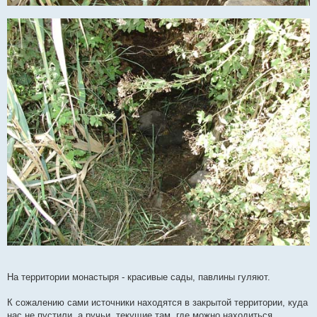
На территории монастыря - красивые сады, павлины гуляют.
К сожалению сами источники находятся в закрытой территории, куда
нас не пустили, а ручьи, текущие там, где можно находиться