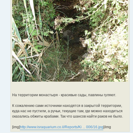
На территории монастыря - красивые сады, павлины гуляют.
К сожалению сами источники находятся в закрытой территории,
куда нас не пустили, а ручьи, текущие там, где можно находиться
оказались обжиты крабами. Так что шансов найти раков не было.
[img]
http://www.israquarium.co.il/Reports/Ki ... 006/16.jpg
[/img