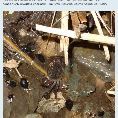
оказались обжиты крабами. Так что шансов найти раков не было.