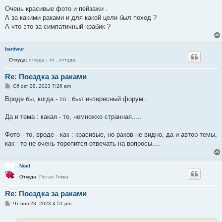
Очень красивые фото и пейзажи .
А за какими раками и для какой цели был поход ?
А что это за симпатичный крабик ?
baniwur
Откуда:
откуда - то , оттуда
Re: Поездка за раками
С
Сб окт 28, 2023 7:26 am
о
о
Вроде бы, когда - то : был интересный форум..
б
щ
е
Да и тема : какая - то, немножко странная.....
н
и
е
Фото - то, вроде - как : красивые, но раков не видно, да и автор темы,
как - то не очень торопится отвечать на вопросы....
Noel
Откуда:
Петах-Тиква
Re: Поездка за раками
С
Чт ноя 23, 2023 4:51 pm
о
о
б