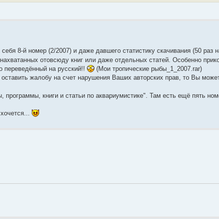
 себя 8-й номер (2/2007) и даже давшего статистику скачивания (50 раз 
й нахватанных отовсюду книг или даже отдельных статей. Особенно прико
о переведённый на русский!!
(Мои тропические рыбы_1_2007.rar)
 оставить жалобу на счет нарушения Ваших авторских прав, то Вы може
ы, программы, книги и статьи по аквариумистике". Там есть ещё пять ном
хочется...