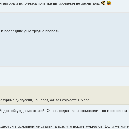
я автора и источника попытка цитирования не засчитана.
 в последние днм трудно попасть.
турные дискуссии, но народ как-то безучастен. А зря.
бодет обсуждение статей. Очень редко так и происходит, но в основном 
аются в основном не статьи, а все, что вокруг журналов. Если же ниче