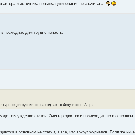
я автора и источника попытка цитирования не засчитана.
 в последние днм трудно попасть.
турные дискуссии, но народ как-то безучастен. А зря.
бодет обсуждение статей. Очень редко так и происходит, но в основном 
аются в основном не статьи, а все, что вокруг журналов. Если же ниче