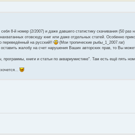
 себя 8-й номер (2/2007) и даже давшего статистику скачивания (50 раз 
й нахватанных отовсюду книг или даже отдельных статей. Особенно прико
о переведённый на русский!!
(Мои тропические рыбы_1_2007.rar)
 оставить жалобу на счет нарушения Ваших авторских прав, то Вы може
ы, программы, книги и статьи по аквариумистике". Там есть ещё пять ном
хочется...