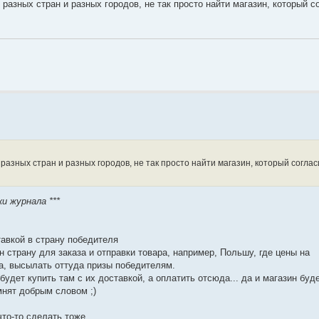
 разных стран и разных городов, не так просто найти магазин, который с
 разных стран и разных городов, не так просто найти магазин, который согла
и журнала ***
тавкой в страну победителя
 страну для заказа и отправки товара, например, Польшу, где цены на
а, высылать оттуда призы победителям.
будет купить там с их доставкой, а оплатить отсюда... да и магазин буде
мнят добрым словом ;)
что-то сделать тоже.