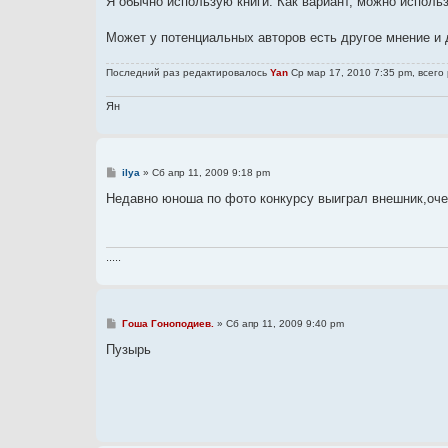
Я обычно использую книги. Как вариант, можно использ
н
и
е
Может у потенциальных авторов есть другое мнение и
Последний раз редактировалось
Yan
Ср мар 17, 2010 7:35 pm, всего
Ян
С
ilya
»
Сб апр 11, 2009 9:18 pm
о
о
Недавно юноша по фото конкурсу выиграл внешник,очен
б
щ
е
н
и
.....
е
С
Гоша Гоноподиев.
»
Сб апр 11, 2009 9:40 pm
о
о
Пузырь
б
щ
е
н
и
е