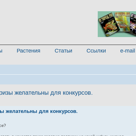
ы
Растения
Статьи
Ссылки
e-mail
ризы желательны для конкурсов.
енный поиск
зы желательны для конкурсов.
се?