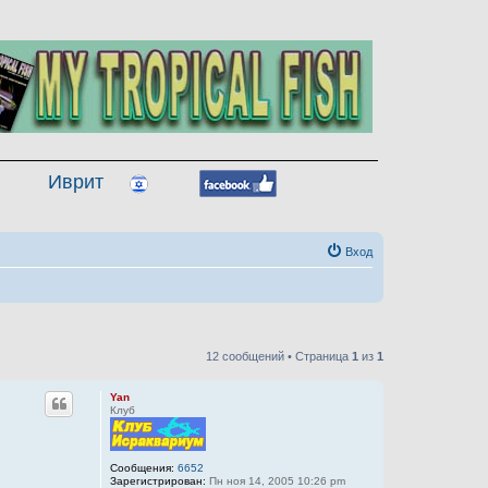
Иврит
Вход
12 сообщений • Страница
1
из
1
Yan
Клуб
Сообщения:
6652
Зарегистрирован:
Пн ноя 14, 2005 10:26 pm