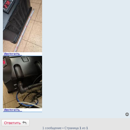
Ответить
1 сообщение • Страница
1
из
1