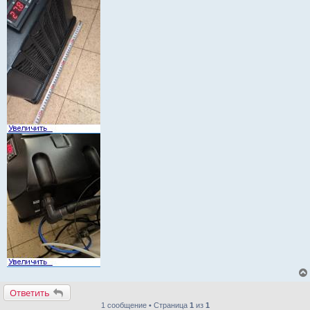
Ответить
1 сообщение • Страница
1
из
1