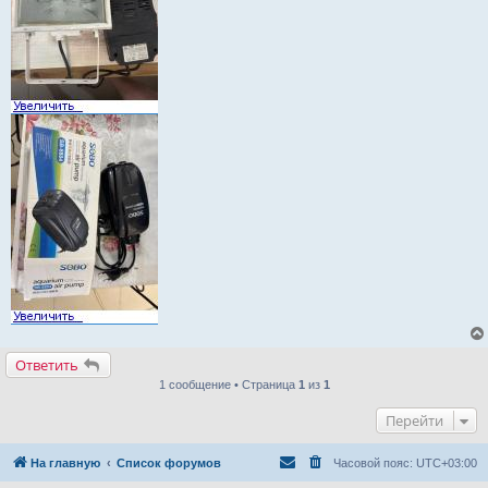
Ответить
1 сообщение • Страница
1
из
1
Перейти
На главную
Список форумов
Часовой пояс:
UTC+03:00