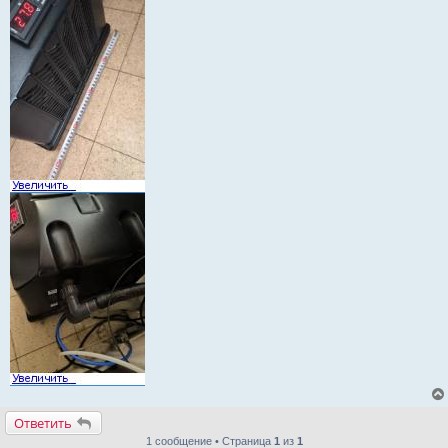
Ответить
1 сообщение • Страница
1
из
1