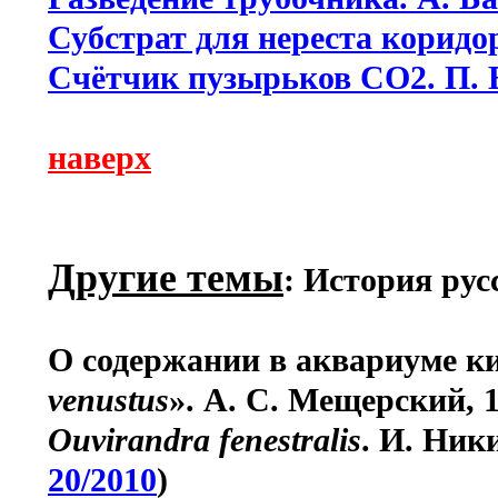
Субстрат для нереста коридо
Счётчик пузырьков СО2. П.
наверх
Другие темы
: История ру
О содержании в аквариуме к
venustus
». А. С. Мещерский, 18
Ouvirandra fenestralis
. И. Ники
20/2010
)