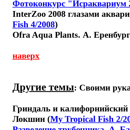
Фотоконкурс "Исраквариум 2
InterZoo 2008 глазами аквари
Fish 4/2008
)
Ofra Aqua Plants. А. Еренбург
наверх
Другие темы
: Своими рук
Гриндаль и калифорнийский ч
Локшин (
My Tropical Fish 2/2
Разведение трубочника. А. Б