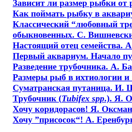
Зависит ли размер рыбки от 
Как поймать рыбку в аквари
Классический “любовный тре
обыкновенных. С. Вишневск
Настоящий отец семейства. 
Первый аквариум. Начало пу
Разведение трубочника. А. Б
Размеры рыб в ихтиологии и 
Суматранская путаница. И. 
Трубочник (
Tubifex spp
.). Я.
Хочу коридорасов! Я. Оксма
Хочу ”присосок“! А. Еренбур