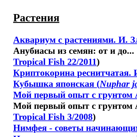
Растения
Аквариум с растениями. И. 
Анубиасы из семян: от и до...
Tropical Fish 22/2011
)
Криптокорина реснитчатая. 
Кубышка японская (
Nuphar j
Мой первый опыт с грунтом 
Мой первый опыт с грунтом А
Tropical Fish 3/2008
)
Нимфея - советы начинающи