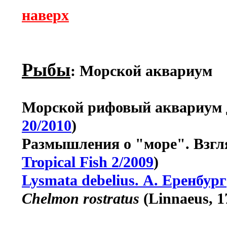
наверх
Рыбы
: Морской аквариум
Морской рифовый аквариум 
20/2010
)
Размышления о "море". Взгля
Tropical Fish 2/2009
)
Lysmata debelius. А. Еренбург
Chelmon rostratus
(Linnaeus, 1