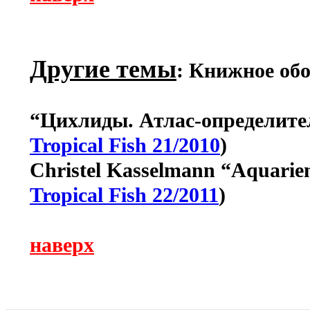
Другие темы
: Книжное об
“Цихлиды. Атлас-определител
Tropical Fish 21/2010
)
Christel Kasselmann “Aquarien
Tropical Fish 22/2011
)
наверх