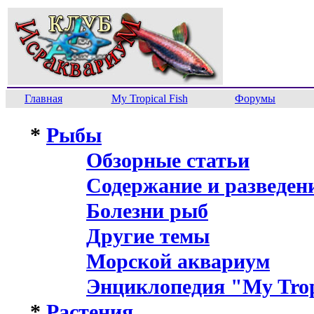
Главная
My Tropical Fish
Форумы
*
Рыбы
Обзорные статьи
Содержание и разведен
Болезни рыб
Другие темы
Морской аквариум
Энциклопедия "My Trop
*
Растения