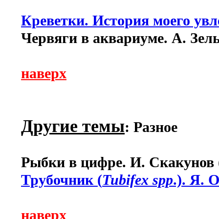
Креветки. История моего ув
Червяги в аквариуме. А. Зель
наверх
Другие темы
: Разное
Рыбки в цифре. И. Скакунов 
Трубочник (
Tubifex spp
.). Я.
наверх