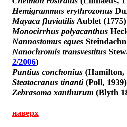
Chelmon rostratus
(Linnaeus, 1
Hemigrammus erythrozonus
Dur
Mayaca fluviatilis
Aublet (1775)
Monocirrhus polyacanthus
Heck
Nannostomus eques
Steindachne
Nanochromis transvestitus
Stewa
2/2006
)
Puntius conchonius
(Hamilton, 
Steatocranus tinanti
(Poll, 1939)
Zebrasoma xanthurum
(Blyth 1
наверх