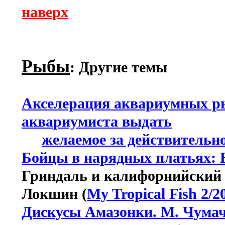
наверх
Рыбы
: Другие темы
Акселерация аквариумных ры
аквариумиста выдать
желаемое за действительн
Бойцы в нарядных платьях: B
Гриндаль и калифорнийский ч
Локшин (
My Tropical Fish 2/2
Дискусы Амазонки. М. Чума