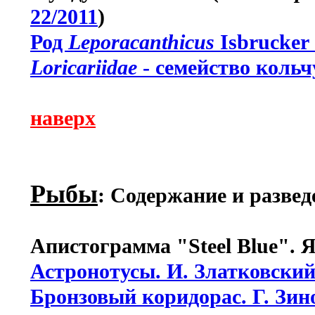
22/2011
)
Род
Leporacanthicus
Isbrucker 
Loricariidae
- семейство кольч
наверх
Рыбы
: Содержание и развед
Апистограмма "Steel Blue". Я
Астронотусы. И. Златковски
Бронзовый коридорас. Г. Зин