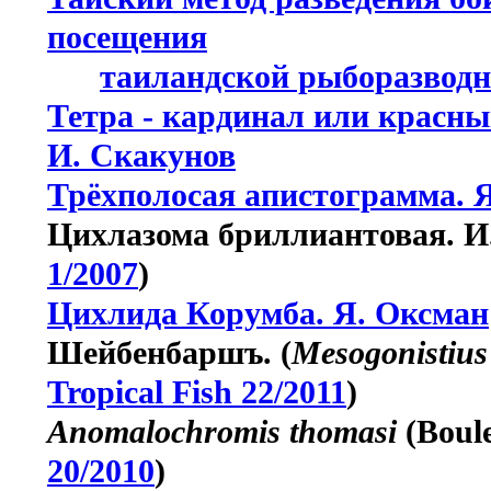
посещения
таиландской рыборазводн
Тетра - кардинал или красны
И. Скакунов
Трёхполосая апистограмма. 
Цихлазома бриллиантовая. И.
1/2007
)
Цихлида Корумба. Я. Оксман
Шейбенбаршъ. (
Mesogonistius
Tropical Fish 22/2011
)
Anomalochromis thomasi
(Boule
20/2010
)