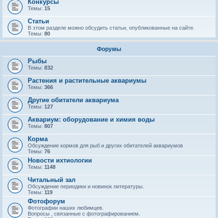
Конкурсы
Темы:
15
Статьи
В этом разделе можно обсудить статьи, опубликованные на сайте.
Темы:
80
Форумы
Рыбы
Темы:
832
Растения и растительные аквариумы
Темы:
366
Другие обитатели аквариума
Темы:
127
Аквариум: оборудование и химия воды
Темы:
807
Корма
Обсуждение кормов для рыб и других обитателей аквариумов
Темы:
76
Новости ихтиологии
Темы:
1148
Читальный зал
Обсуждение периодики и новинок литературы.
Темы:
119
Фотофорум
Фотографии наших любимцев.
Вопросы , связанные с фотографированием.