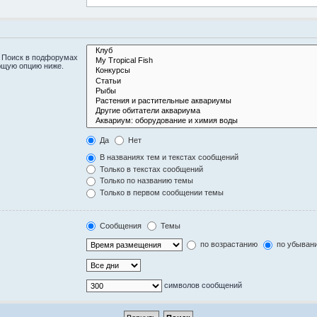
. Поиск в подфорумах
ющую опцию ниже.
Да
Нет
В названиях тем и текстах сообщений
Только в текстах сообщений
Только по названию темы
Только в первом сообщении темы
Сообщения
Темы
по возрастанию
по убыван
символов сообщений