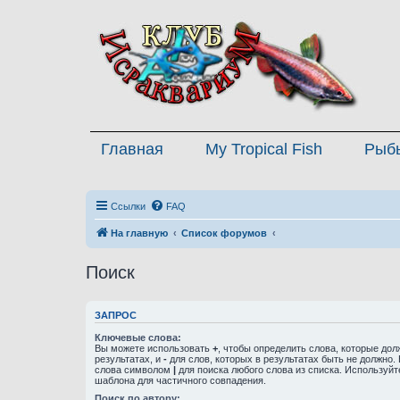
Главная
My Tropical Fish
Рыб
Ссылки
FAQ
На главную
Список форумов
Поиск
ЗАПРОС
Ключевые слова:
Вы можете использовать
+
, чтобы определить слова, которые дол
результатах, и
-
для слов, которых в результатах быть не должно.
слова символом
|
для поиска любого слова из списка. Используй
шаблона для частичного совпадения.
Поиск по автору: