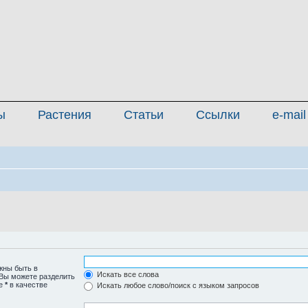
ы
Растения
Статьи
Ссылки
e-mail
жны быть в
Искать все слова
 Вы можете разделить
те
*
в качестве
Искать любое слово/поиск с языком запросов