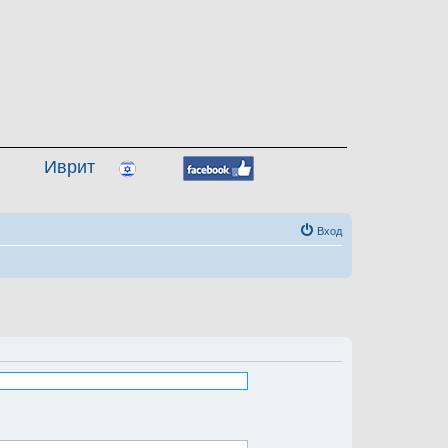
Иврит
Вход