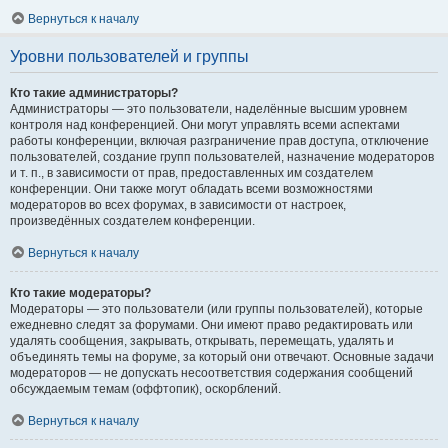
Вернуться к началу
Уровни пользователей и группы
Кто такие администраторы?
Администраторы — это пользователи, наделённые высшим уровнем
контроля над конференцией. Они могут управлять всеми аспектами
работы конференции, включая разграничение прав доступа, отключение
пользователей, создание групп пользователей, назначение модераторов
и т. п., в зависимости от прав, предоставленных им создателем
конференции. Они также могут обладать всеми возможностями
модераторов во всех форумах, в зависимости от настроек,
произведённых создателем конференции.
Вернуться к началу
Кто такие модераторы?
Модераторы — это пользователи (или группы пользователей), которые
ежедневно следят за форумами. Они имеют право редактировать или
удалять сообщения, закрывать, открывать, перемещать, удалять и
объединять темы на форуме, за который они отвечают. Основные задачи
модераторов — не допускать несоответствия содержания сообщений
обсуждаемым темам (оффтопик), оскорблений.
Вернуться к началу