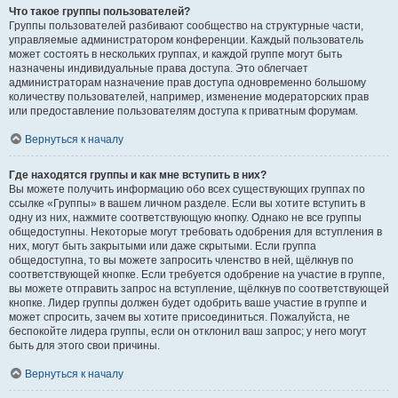
Что такое группы пользователей?
Группы пользователей разбивают сообщество на структурные части,
управляемые администратором конференции. Каждый пользователь
может состоять в нескольких группах, и каждой группе могут быть
назначены индивидуальные права доступа. Это облегчает
администраторам назначение прав доступа одновременно большому
количеству пользователей, например, изменение модераторских прав
или предоставление пользователям доступа к приватным форумам.
Вернуться к началу
Где находятся группы и как мне вступить в них?
Вы можете получить информацию обо всех существующих группах по
ссылке «Группы» в вашем личном разделе. Если вы хотите вступить в
одну из них, нажмите соответствующую кнопку. Однако не все группы
общедоступны. Некоторые могут требовать одобрения для вступления в
них, могут быть закрытыми или даже скрытыми. Если группа
общедоступна, то вы можете запросить членство в ней, щёлкнув по
соответствующей кнопке. Если требуется одобрение на участие в группе,
вы можете отправить запрос на вступление, щёлкнув по соответствующей
кнопке. Лидер группы должен будет одобрить ваше участие в группе и
может спросить, зачем вы хотите присоединиться. Пожалуйста, не
беспокойте лидера группы, если он отклонил ваш запрос; у него могут
быть для этого свои причины.
Вернуться к началу