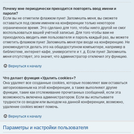
Почему мне периодически приходится повторять ввод имени и
пароля?
Если вы не отметили флажком пункт
Запомнить меня
, вы сможете
оставаться под своим именем на конференции только некоторое
ограниченное время. Это сделано для того, чтобы никто другой не смог
воспользоваться вашей учётной записью. Для того чтобы вам не
приходилось вводить имя пользователя и пароль каждый раз, вы можете
отметить флажком пункт
Запомнить меня
при входе на конференцию. Не
рекомендуется делать это на общедоступном компьютере, например в
библиотеке, интернет-кафе, университете и т. д. Если пункт
Запомнить
меня
отсутствует, это значит, что администратор отключил эту функцию.
Вернуться к началу
Что делает функция «Удалить cookies»?
Она удаляет все созданные cookies, которые позволяют вам оставаться
авторизованным на этой конференции, а также выполняют другие
функции, такие как отслеживание прочитанных сообщений, если эта
возможность включена администратором. Если вы испытываете
трудности со входом или выходом на данной конференции, возможно,
удаление cookies может помочь.
Вернуться к началу
Параметры и настройки пользователя