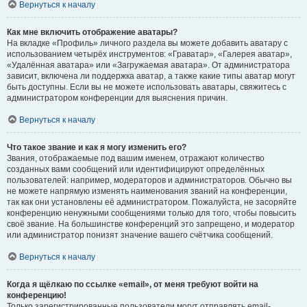
Вернуться к началу
Как мне включить отображение аватары?
На вкладке «Профиль» личного раздела вы можете добавить аватару с
использованием четырёх инструментов: «Граватар», «Галерея аватар»,
«Удалённая аватара» или «Загружаемая аватара». От администратора
зависит, включена ли поддержка аватар, а также какие типы аватар могут
быть доступны. Если вы не можете использовать аватары, свяжитесь с
администратором конференции для выяснения причин.
Вернуться к началу
Что такое звание и как я могу изменить его?
Звания, отображаемые под вашим именем, отражают количество
созданных вами сообщений или идентифицируют определённых
пользователей: например, модераторов и администраторов. Обычно вы
не можете напрямую изменять наименования званий на конференции,
так как они установлены её администратором. Пожалуйста, не засоряйте
конференцию ненужными сообщениями только для того, чтобы повысить
своё звание. На большинстве конференций это запрещено, и модератор
или администратор понизят значение вашего счётчика сообщений.
Вернуться к началу
Когда я щёлкаю по ссылке «email», от меня требуют войти на
конференцию!
Только зарегистрированные пользователи могут отправлять email-