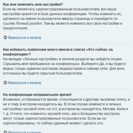
Как мне изменить мои настройки?
Если вы являетесь зарегистрированным пользователем, все ваши
настройки хранятся в базе данных конференции. Чтобы изменить их,
щёлкните на имени пользователя вверху страницы и перейдите по
ссылке
Личный раздел
. Там вы можете изменить все свои настройки и
предпочтения.
Вернуться к началу
Как избежать появления моего имени в списке «Кто сейчас на
конференции»?
На вкладке «Личные настройки» в личном разделе вы найдёте опцию
Скрывать моё пребывание на конференции
. Выберите
Да
, и вы будете
видны только администраторам, модераторам и самому себе. Для всех
остальных вы будете скрытым пользователем.
Вернуться к началу
На конференции неправильное время!
Возможно, отображается время, относящееся к другому часовому поясу, а
не к тому, в котором находитесь вы. В этом случае измените в личных
настройках часовой пояс на тот, в котором вы находитесь: Москва, Киев и
т. д. Учтите, что изменять часовой пояс, как и большинство настроек,
могут только зарегистрированные пользователи. Если вы не
зарегистрированы, то сейчас удачный момент сделать это.
Вернуться к началу