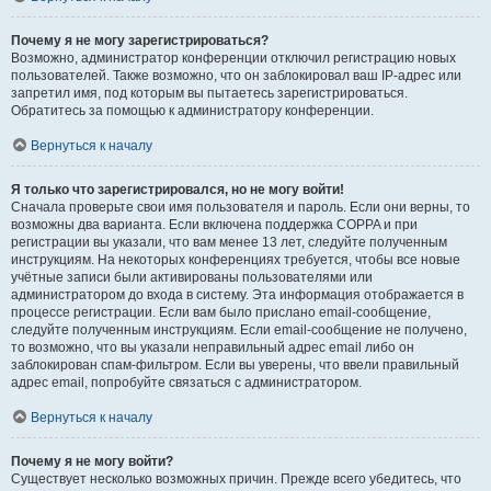
Почему я не могу зарегистрироваться?
Возможно, администратор конференции отключил регистрацию новых
пользователей. Также возможно, что он заблокировал ваш IP-адрес или
запретил имя, под которым вы пытаетесь зарегистрироваться.
Обратитесь за помощью к администратору конференции.
Вернуться к началу
Я только что зарегистрировался, но не могу войти!
Сначала проверьте свои имя пользователя и пароль. Если они верны, то
возможны два варианта. Если включена поддержка COPPA и при
регистрации вы указали, что вам менее 13 лет, следуйте полученным
инструкциям. На некоторых конференциях требуется, чтобы все новые
учётные записи были активированы пользователями или
администратором до входа в систему. Эта информация отображается в
процессе регистрации. Если вам было прислано email-сообщение,
следуйте полученным инструкциям. Если email-сообщение не получено,
то возможно, что вы указали неправильный адрес email либо он
заблокирован спам-фильтром. Если вы уверены, что ввели правильный
адрес email, попробуйте связаться с администратором.
Вернуться к началу
Почему я не могу войти?
Существует несколько возможных причин. Прежде всего убедитесь, что