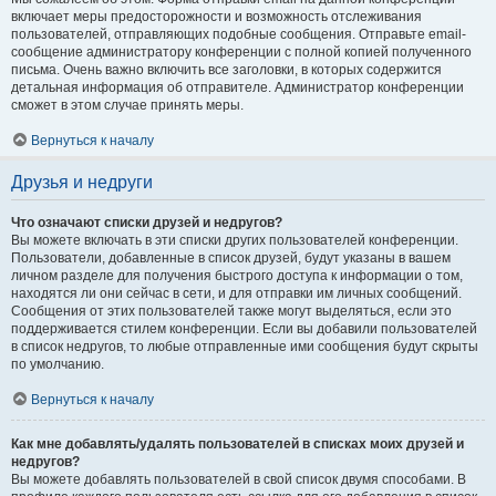
включает меры предосторожности и возможность отслеживания
пользователей, отправляющих подобные сообщения. Отправьте email-
сообщение администратору конференции с полной копией полученного
письма. Очень важно включить все заголовки, в которых содержится
детальная информация об отправителе. Администратор конференции
сможет в этом случае принять меры.
Вернуться к началу
Друзья и недруги
Что означают списки друзей и недругов?
Вы можете включать в эти списки других пользователей конференции.
Пользователи, добавленные в список друзей, будут указаны в вашем
личном разделе для получения быстрого доступа к информации о том,
находятся ли они сейчас в сети, и для отправки им личных сообщений.
Сообщения от этих пользователей также могут выделяться, если это
поддерживается стилем конференции. Если вы добавили пользователей
в список недругов, то любые отправленные ими сообщения будут скрыты
по умолчанию.
Вернуться к началу
Как мне добавлять/удалять пользователей в списках моих друзей и
недругов?
Вы можете добавлять пользователей в свой список двумя способами. В