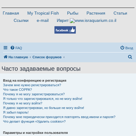
Главная
My Tropical Fish
Рыбы
Растения
Статьи
Ссылки
e-mail
Иврит
FAQ
Вход
П
На главную
Список форумов
о
Часто задаваемые вопросы
и
с
Вход на конференцию и регистрация
Зачем мне нужно регистрироваться?
к
Что такое COPPA?
Почему я не могу зарегистрироваться?
Я только что зарегистрировался, но не могу войти!
Почему я не могу войти?
Я давно зарегистрирован, но больше не могу войти!
Я забыл пароль!
Почему мне периодически приходится повторять ввод имени и пароля?
Что делает функция «Удалить cookies»?
Параметры и настройки пользователя