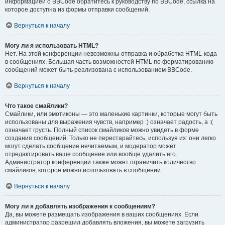
информацией о BBCode обратитесь к руководству по BBCode, ссылка на
которое доступна из формы отправки сообщений.
Вернуться к началу
Могу ли я использовать HTML?
Нет. На этой конференции невозможны отправка и обработка HTML-кода
в сообщениях. Большая часть возможностей HTML по форматированию
сообщений может быть реализована с использованием BBCode.
Вернуться к началу
Что такое смайлики?
Смайлики, или эмотиконы — это маленькие картинки, которые могут быть
использованы для выражения чувств, например :) означает радость, а :(
означает грусть. Полный список смайликов можно увидеть в форме
создания сообщений. Только не перестарайтесь, используя их: они легко
могут сделать сообщение нечитаемым, и модератор может
отредактировать ваше сообщение или вообще удалить его.
Администратор конференции также может ограничить количество
смайликов, которое можно использовать в сообщении.
Вернуться к началу
Могу ли я добавлять изображения к сообщениям?
Да, вы можете размещать изображения в ваших сообщениях. Если
администратор разрешил добавлять вложения, вы можете загрузить