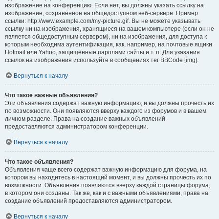
изображение на конференцию. Если нет, вы должны указать ссылку на
изображение, сохранённое на общедоступном веб-сервере. Пример
ссылки: http://www.example.com/my-picture.gif. Вы не можете указывать
ссылку ни на изображения, хранящиеся на вашем компьютере (если он не
является общедоступным сервером), ни на изображения, для доступа к
которым необходима аутентификация, как, например, на почтовые ящики
Hotmail или Yahoo, защищённые паролями сайты и т. п. Для указания
ссылок на изображения используйте в сообщениях тег BBCode [img].
Вернуться к началу
Что такое важные объявления?
Эти объявления содержат важную информацию, и вы должны прочесть их
по возможности. Они появляются вверху каждого из форумов и в вашем
личном разделе. Права на создание важных объявлений
предоставляются администратором конференции.
Вернуться к началу
Что такое объявления?
Объявления чаще всего содержат важную информацию для форума, на
котором вы находитесь в настоящий момент, и вы должны прочесть их по
возможности. Объявления появляются вверху каждой страницы форума,
в котором они созданы. Так же, как и с важными объявлениями, права на
создание объявлений предоставляются администратором.
Вернуться к началу