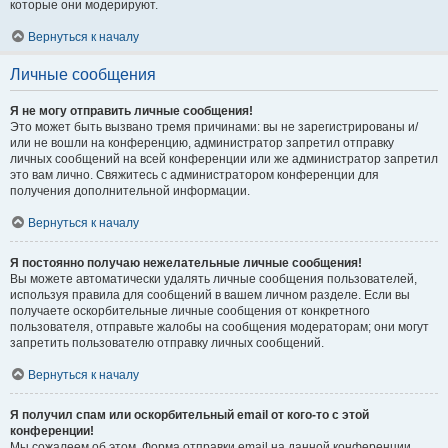
которые они модерируют.
Вернуться к началу
Личные сообщения
Я не могу отправить личные сообщения!
Это может быть вызвано тремя причинами: вы не зарегистрированы и/
или не вошли на конференцию, администратор запретил отправку
личных сообщений на всей конференции или же администратор запретил
это вам лично. Свяжитесь с администратором конференции для
получения дополнительной информации.
Вернуться к началу
Я постоянно получаю нежелательные личные сообщения!
Вы можете автоматически удалять личные сообщения пользователей,
используя правила для сообщений в вашем личном разделе. Если вы
получаете оскорбительные личные сообщения от конкретного
пользователя, отправьте жалобы на сообщения модераторам; они могут
запретить пользователю отправку личных сообщений.
Вернуться к началу
Я получил спам или оскорбительный email от кого-то с этой
конференции!
Мы сожалеем об этом. Форма отправки email на данной конференции