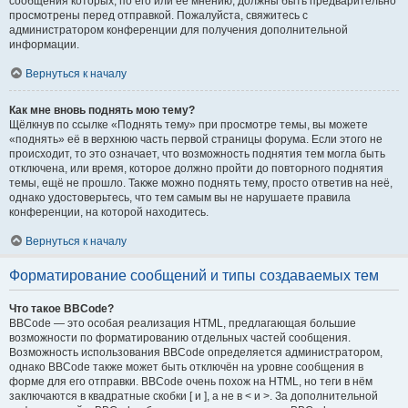
сообщения которых, по его или её мнению, должны быть предварительно
просмотрены перед отправкой. Пожалуйста, свяжитесь с
администратором конференции для получения дополнительной
информации.
Вернуться к началу
Как мне вновь поднять мою тему?
Щёлкнув по ссылке «Поднять тему» при просмотре темы, вы можете
«поднять» её в верхнюю часть первой страницы форума. Если этого не
происходит, то это означает, что возможность поднятия тем могла быть
отключена, или время, которое должно пройти до повторного поднятия
темы, ещё не прошло. Также можно поднять тему, просто ответив на неё,
однако удостоверьтесь, что тем самым вы не нарушаете правила
конференции, на которой находитесь.
Вернуться к началу
Форматирование сообщений и типы создаваемых тем
Что такое BBCode?
BBCode — это особая реализация HTML, предлагающая большие
возможности по форматированию отдельных частей сообщения.
Возможность использования BBCode определяется администратором,
однако BBCode также может быть отключён на уровне сообщения в
форме для его отправки. BBCode очень похож на HTML, но теги в нём
заключаются в квадратные скобки [ и ], а не в < и >. За дополнительной