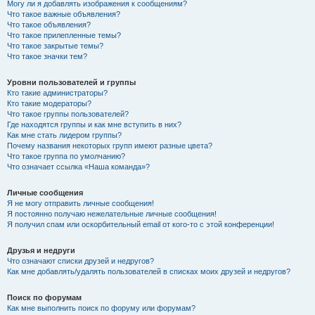
Могу ли я добавлять изображения к сообщениям?
Что такое важные объявления?
Что такое объявления?
Что такое прилепленные темы?
Что такое закрытые темы?
Что такое значки тем?
Уровни пользователей и группы
Кто такие администраторы?
Кто такие модераторы?
Что такое группы пользователей?
Где находятся группы и как мне вступить в них?
Как мне стать лидером группы?
Почему названия некоторых групп имеют разные цвета?
Что такое группа по умолчанию?
Что означает ссылка «Наша команда»?
Личные сообщения
Я не могу отправить личные сообщения!
Я постоянно получаю нежелательные личные сообщения!
Я получил спам или оскорбительный email от кого-то с этой конференции!
Друзья и недруги
Что означают списки друзей и недругов?
Как мне добавлять/удалять пользователей в списках моих друзей и недругов?
Поиск по форумам
Как мне выполнить поиск по форуму или форумам?