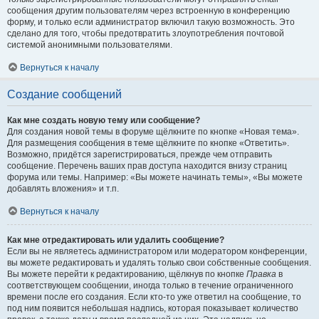
сообщения другим пользователям через встроенную в конференцию
форму, и только если администратор включил такую возможность. Это
сделано для того, чтобы предотвратить злоупотребления почтовой
системой анонимными пользователями.
Вернуться к началу
Создание сообщений
Как мне создать новую тему или сообщение?
Для создания новой темы в форуме щёлкните по кнопке «Новая тема».
Для размещения сообщения в теме щёлкните по кнопке «Ответить».
Возможно, придётся зарегистрироваться, прежде чем отправить
сообщение. Перечень ваших прав доступа находится внизу страниц
форума или темы. Например: «Вы можете начинать темы», «Вы можете
добавлять вложения» и т.п.
Вернуться к началу
Как мне отредактировать или удалить сообщение?
Если вы не являетесь администратором или модератором конференции,
вы можете редактировать и удалять только свои собственные сообщения.
Вы можете перейти к редактированию, щёлкнув по кнопке
Правка
в
соответствующем сообщении, иногда только в течение ограниченного
времени после его создания. Если кто-то уже ответил на сообщение, то
под ним появится небольшая надпись, которая показывает количество