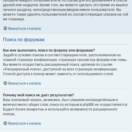
профиле каждого пользователя есть ссылка для его добавления в список
друзей или недругов. Кроме того, вы можете сделать это прямо из вашего
личного раздела, непосредственным вводом имени пользователя. Вы
можете также удалять пользователей из соответствующих списков на той
же странице.
Вернуться к началу
Поиск по форумам
Как мне выполнить поиск по форуму или форумам?
Задайте условие поиска в соответствующем поле, расположенном на
главной странице конференции, страницах просмотра форума или темы.
Вы можете осуществить расширенный поиск, щёлкнув по ссылке
«Расширенный поиск», доступной на всех страницах конференции.
Способ доступа к поиску может зависеть от используемого стиля.
Вернуться к началу
Почему мой поиск не даёт результатов?
Ваш поисковый запрос, возможно, был слишком неопределённым и
включал много общих слов, поиск по которым в phpBB не осуществляется.
Будьте более конкретны и используйте возможности расширенного
поиска.
Вернуться к началу