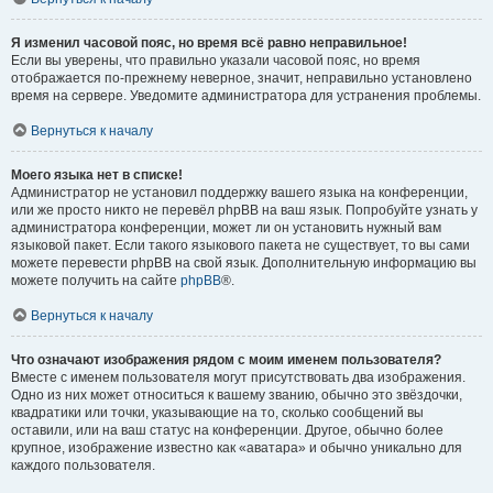
Я изменил часовой пояс, но время всё равно неправильное!
Если вы уверены, что правильно указали часовой пояс, но время
отображается по-прежнему неверное, значит, неправильно установлено
время на сервере. Уведомите администратора для устранения проблемы.
Вернуться к началу
Моего языка нет в списке!
Администратор не установил поддержку вашего языка на конференции,
или же просто никто не перевёл phpBB на ваш язык. Попробуйте узнать у
администратора конференции, может ли он установить нужный вам
языковой пакет. Если такого языкового пакета не существует, то вы сами
можете перевести phpBB на свой язык. Дополнительную информацию вы
можете получить на сайте
phpBB
®.
Вернуться к началу
Что означают изображения рядом с моим именем пользователя?
Вместе с именем пользователя могут присутствовать два изображения.
Одно из них может относиться к вашему званию, обычно это звёздочки,
квадратики или точки, указывающие на то, сколько сообщений вы
оставили, или на ваш статус на конференции. Другое, обычно более
крупное, изображение известно как «аватара» и обычно уникально для
каждого пользователя.