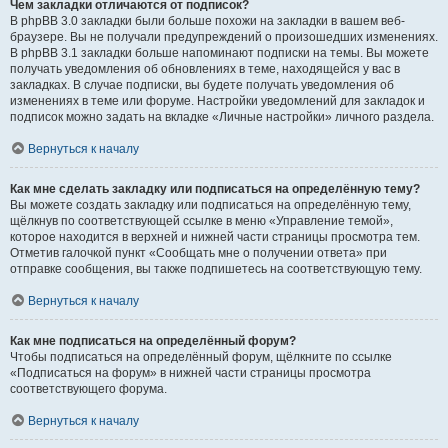
Чем закладки отличаются от подписок?
В phpBB 3.0 закладки были больше похожи на закладки в вашем веб-
браузере. Вы не получали предупреждений о произошедших изменениях.
В phpBB 3.1 закладки больше напоминают подписки на темы. Вы можете
получать уведомления об обновлениях в теме, находящейся у вас в
закладках. В случае подписки, вы будете получать уведомления об
изменениях в теме или форуме. Настройки уведомлений для закладок и
подписок можно задать на вкладке «Личные настройки» личного раздела.
Вернуться к началу
Как мне сделать закладку или подписаться на определённую тему?
Вы можете создать закладку или подписаться на определённую тему,
щёлкнув по соответствующей ссылке в меню «Управление темой»,
которое находится в верхней и нижней части страницы просмотра тем.
Отметив галочкой пункт «Сообщать мне о получении ответа» при
отправке сообщения, вы также подпишетесь на соответствующую тему.
Вернуться к началу
Как мне подписаться на определённый форум?
Чтобы подписаться на определённый форум, щёлкните по ссылке
«Подписаться на форум» в нижней части страницы просмотра
соответствующего форума.
Вернуться к началу