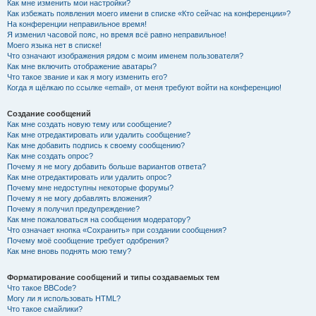
Как мне изменить мои настройки?
Как избежать появления моего имени в списке «Кто сейчас на конференции»?
На конференции неправильное время!
Я изменил часовой пояс, но время всё равно неправильное!
Моего языка нет в списке!
Что означают изображения рядом с моим именем пользователя?
Как мне включить отображение аватары?
Что такое звание и как я могу изменить его?
Когда я щёлкаю по ссылке «email», от меня требуют войти на конференцию!
Создание сообщений
Как мне создать новую тему или сообщение?
Как мне отредактировать или удалить сообщение?
Как мне добавить подпись к своему сообщению?
Как мне создать опрос?
Почему я не могу добавить больше вариантов ответа?
Как мне отредактировать или удалить опрос?
Почему мне недоступны некоторые форумы?
Почему я не могу добавлять вложения?
Почему я получил предупреждение?
Как мне пожаловаться на сообщения модератору?
Что означает кнопка «Сохранить» при создании сообщения?
Почему моё сообщение требует одобрения?
Как мне вновь поднять мою тему?
Форматирование сообщений и типы создаваемых тем
Что такое BBCode?
Могу ли я использовать HTML?
Что такое смайлики?