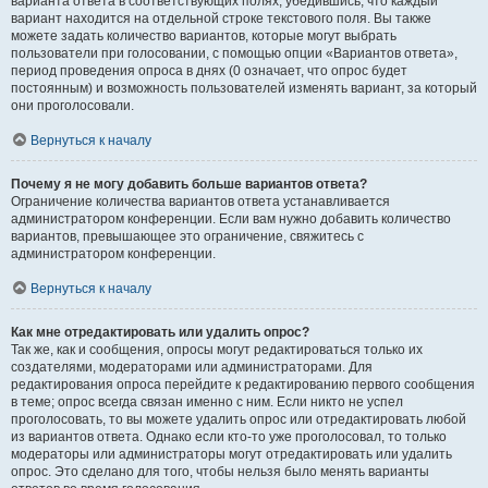
варианта ответа в соответствующих полях, убедившись, что каждый
вариант находится на отдельной строке текстового поля. Вы также
можете задать количество вариантов, которые могут выбрать
пользователи при голосовании, с помощью опции «Вариантов ответа»,
период проведения опроса в днях (0 означает, что опрос будет
постоянным) и возможность пользователей изменять вариант, за который
они проголосовали.
Вернуться к началу
Почему я не могу добавить больше вариантов ответа?
Ограничение количества вариантов ответа устанавливается
администратором конференции. Если вам нужно добавить количество
вариантов, превышающее это ограничение, свяжитесь с
администратором конференции.
Вернуться к началу
Как мне отредактировать или удалить опрос?
Так же, как и сообщения, опросы могут редактироваться только их
создателями, модераторами или администраторами. Для
редактирования опроса перейдите к редактированию первого сообщения
в теме; опрос всегда связан именно с ним. Если никто не успел
проголосовать, то вы можете удалить опрос или отредактировать любой
из вариантов ответа. Однако если кто-то уже проголосовал, то только
модераторы или администраторы могут отредактировать или удалить
опрос. Это сделано для того, чтобы нельзя было менять варианты