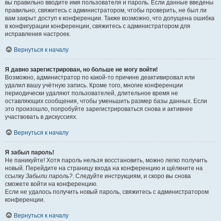
вы правильно вводите имя пользователя и пароль. Если данные введены
правильно, свяжитесь с администратором, чтобы проверить, не был ли
вам закрыт доступ к конференции. Также возможно, что допущена ошибка
в конфигурации конференции, свяжитесь с администратором для
исправления настроек.
Вернуться к началу
Я давно зарегистрирован, но больше не могу войти!
Возможно, администратор по какой-то причине деактивировал или
удалил вашу учётную запись. Кроме того, многие конференции
периодически удаляют пользователей, длительное время не
оставляющих сообщения, чтобы уменьшить размер базы данных. Если
это произошло, попробуйте зарегистрироваться снова и активнее
участвовать в дискуссиях.
Вернуться к началу
Я забыл пароль!
Не паникуйте! Хотя пароль нельзя восстановить, можно легко получить
новый. Перейдите на страницу входа на конференцию и щёлкните на
ссылку
Забыли пароль?
. Следуйте инструкциям, и скоро вы снова
сможете войти на конференцию.
Если не удалось получить новый пароль, свяжитесь с администратором
конференции.
Вернуться к началу