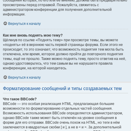
сообщения которых, по его или её мнению, должны быть предварительно
просмотрены перед отправкой. Пожалуйста, свяжитесь с
администратором конференции для получения дополнительной
информации.
Вернуться к началу
Как мне вновь поднять мою тему?
Щёлкнув по ссылке «Поднять тему» при просмотре темы, вы можете
«поднять» её в верхнюю часть первой страницы форума. Если этого не
происходит, то это означает, что возможность поднятия тем могла быть
отключена, или время, которое должно пройти до повторного поднятия
темы, ещё не прошло. Также можно поднять тему, просто ответив на неё,
однако удостоверьтесь, что тем самым вы не нарушаете правила
конференции, на которой находитесь.
Вернуться к началу
Форматирование сообщений и типы создаваемых тем
Что такое BBCode?
BBCode — это особая реализация HTML, предлагающая большие
возможности по форматированию отдельных частей сообщения.
Возможность использования BBCode определяется администратором,
однако BBCode также может быть отключён на уровне сообщения в
форме для его отправки. BBCode очень похож на HTML, но теги в нём
заключаются в квадратные скобки [ и ], а не в < и >. За дополнительной