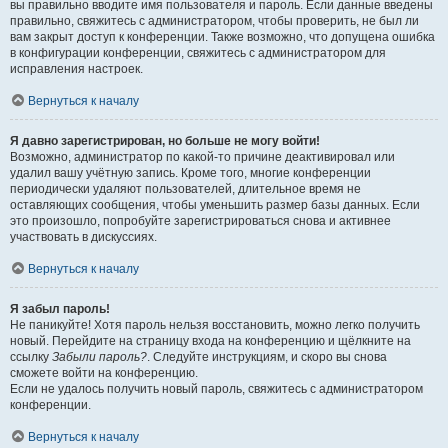
вы правильно вводите имя пользователя и пароль. Если данные введены
правильно, свяжитесь с администратором, чтобы проверить, не был ли
вам закрыт доступ к конференции. Также возможно, что допущена ошибка
в конфигурации конференции, свяжитесь с администратором для
исправления настроек.
Вернуться к началу
Я давно зарегистрирован, но больше не могу войти!
Возможно, администратор по какой-то причине деактивировал или
удалил вашу учётную запись. Кроме того, многие конференции
периодически удаляют пользователей, длительное время не
оставляющих сообщения, чтобы уменьшить размер базы данных. Если
это произошло, попробуйте зарегистрироваться снова и активнее
участвовать в дискуссиях.
Вернуться к началу
Я забыл пароль!
Не паникуйте! Хотя пароль нельзя восстановить, можно легко получить
новый. Перейдите на страницу входа на конференцию и щёлкните на
ссылку
Забыли пароль?
. Следуйте инструкциям, и скоро вы снова
сможете войти на конференцию.
Если не удалось получить новый пароль, свяжитесь с администратором
конференции.
Вернуться к началу