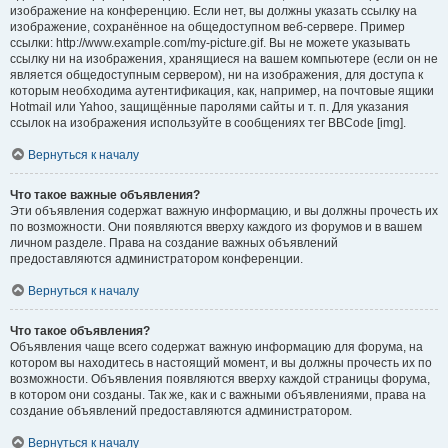
изображение на конференцию. Если нет, вы должны указать ссылку на
изображение, сохранённое на общедоступном веб-сервере. Пример
ссылки: http://www.example.com/my-picture.gif. Вы не можете указывать
ссылку ни на изображения, хранящиеся на вашем компьютере (если он не
является общедоступным сервером), ни на изображения, для доступа к
которым необходима аутентификация, как, например, на почтовые ящики
Hotmail или Yahoo, защищённые паролями сайты и т. п. Для указания
ссылок на изображения используйте в сообщениях тег BBCode [img].
Вернуться к началу
Что такое важные объявления?
Эти объявления содержат важную информацию, и вы должны прочесть их
по возможности. Они появляются вверху каждого из форумов и в вашем
личном разделе. Права на создание важных объявлений
предоставляются администратором конференции.
Вернуться к началу
Что такое объявления?
Объявления чаще всего содержат важную информацию для форума, на
котором вы находитесь в настоящий момент, и вы должны прочесть их по
возможности. Объявления появляются вверху каждой страницы форума,
в котором они созданы. Так же, как и с важными объявлениями, права на
создание объявлений предоставляются администратором.
Вернуться к началу