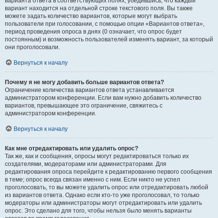
варианта ответа в соответствующих полях, убедившись, что каждый
вариант находится на отдельной строке текстового поля. Вы также
можете задать количество вариантов, которые могут выбрать
пользователи при голосовании, с помощью опции «Вариантов ответа»,
период проведения опроса в днях (0 означает, что опрос будет
постоянным) и возможность пользователей изменять вариант, за который
они проголосовали.
Вернуться к началу
Почему я не могу добавить больше вариантов ответа?
Ограничение количества вариантов ответа устанавливается
администратором конференции. Если вам нужно добавить количество
вариантов, превышающее это ограничение, свяжитесь с
администратором конференции.
Вернуться к началу
Как мне отредактировать или удалить опрос?
Так же, как и сообщения, опросы могут редактироваться только их
создателями, модераторами или администраторами. Для
редактирования опроса перейдите к редактированию первого сообщения
в теме; опрос всегда связан именно с ним. Если никто не успел
проголосовать, то вы можете удалить опрос или отредактировать любой
из вариантов ответа. Однако если кто-то уже проголосовал, то только
модераторы или администраторы могут отредактировать или удалить
опрос. Это сделано для того, чтобы нельзя было менять варианты