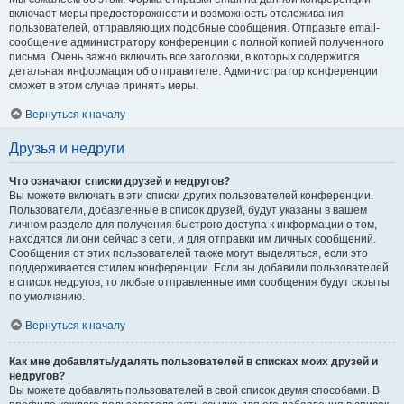
включает меры предосторожности и возможность отслеживания
пользователей, отправляющих подобные сообщения. Отправьте email-
сообщение администратору конференции с полной копией полученного
письма. Очень важно включить все заголовки, в которых содержится
детальная информация об отправителе. Администратор конференции
сможет в этом случае принять меры.
Вернуться к началу
Друзья и недруги
Что означают списки друзей и недругов?
Вы можете включать в эти списки других пользователей конференции.
Пользователи, добавленные в список друзей, будут указаны в вашем
личном разделе для получения быстрого доступа к информации о том,
находятся ли они сейчас в сети, и для отправки им личных сообщений.
Сообщения от этих пользователей также могут выделяться, если это
поддерживается стилем конференции. Если вы добавили пользователей
в список недругов, то любые отправленные ими сообщения будут скрыты
по умолчанию.
Вернуться к началу
Как мне добавлять/удалять пользователей в списках моих друзей и
недругов?
Вы можете добавлять пользователей в свой список двумя способами. В