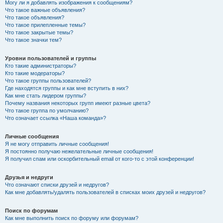
Могу ли я добавлять изображения к сообщениям?
Что такое важные объявления?
Что такое объявления?
Что такое прилепленные темы?
Что такое закрытые темы?
Что такое значки тем?
Уровни пользователей и группы
Кто такие администраторы?
Кто такие модераторы?
Что такое группы пользователей?
Где находятся группы и как мне вступить в них?
Как мне стать лидером группы?
Почему названия некоторых групп имеют разные цвета?
Что такое группа по умолчанию?
Что означает ссылка «Наша команда»?
Личные сообщения
Я не могу отправить личные сообщения!
Я постоянно получаю нежелательные личные сообщения!
Я получил спам или оскорбительный email от кого-то с этой конференции!
Друзья и недруги
Что означают списки друзей и недругов?
Как мне добавлять/удалять пользователей в списках моих друзей и недругов?
Поиск по форумам
Как мне выполнить поиск по форуму или форумам?