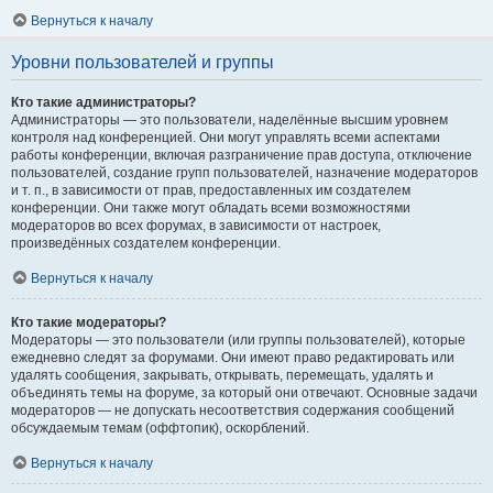
Вернуться к началу
Уровни пользователей и группы
Кто такие администраторы?
Администраторы — это пользователи, наделённые высшим уровнем
контроля над конференцией. Они могут управлять всеми аспектами
работы конференции, включая разграничение прав доступа, отключение
пользователей, создание групп пользователей, назначение модераторов
и т. п., в зависимости от прав, предоставленных им создателем
конференции. Они также могут обладать всеми возможностями
модераторов во всех форумах, в зависимости от настроек,
произведённых создателем конференции.
Вернуться к началу
Кто такие модераторы?
Модераторы — это пользователи (или группы пользователей), которые
ежедневно следят за форумами. Они имеют право редактировать или
удалять сообщения, закрывать, открывать, перемещать, удалять и
объединять темы на форуме, за который они отвечают. Основные задачи
модераторов — не допускать несоответствия содержания сообщений
обсуждаемым темам (оффтопик), оскорблений.
Вернуться к началу