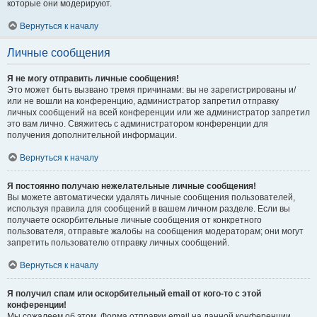
которые они модерируют.
Вернуться к началу
Личные сообщения
Я не могу отправить личные сообщения!
Это может быть вызвано тремя причинами: вы не зарегистрированы и/
или не вошли на конференцию, администратор запретил отправку
личных сообщений на всей конференции или же администратор запретил
это вам лично. Свяжитесь с администратором конференции для
получения дополнительной информации.
Вернуться к началу
Я постоянно получаю нежелательные личные сообщения!
Вы можете автоматически удалять личные сообщения пользователей,
используя правила для сообщений в вашем личном разделе. Если вы
получаете оскорбительные личные сообщения от конкретного
пользователя, отправьте жалобы на сообщения модераторам; они могут
запретить пользователю отправку личных сообщений.
Вернуться к началу
Я получил спам или оскорбительный email от кого-то с этой
конференции!
Мы сожалеем об этом. Форма отправки email на данной конференции