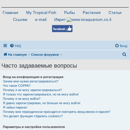
Главная
My Tropical Fish
Рыбы
Растения
Статьи
Ссылки
e-mail
Иврит
FAQ
Вход
П
На главную
Список форумов
о
Часто задаваемые вопросы
и
с
Вход на конференцию и регистрация
Зачем мне нужно регистрироваться?
к
Что такое COPPA?
Почему я не могу зарегистрироваться?
Я только что зарегистрировался, но не могу войти!
Почему я не могу войти?
Я давно зарегистрирован, но больше не могу войти!
Я забыл пароль!
Почему мне периодически приходится повторять ввод имени и пароля?
Что делает функция «Удалить cookies»?
Параметры и настройки пользователя