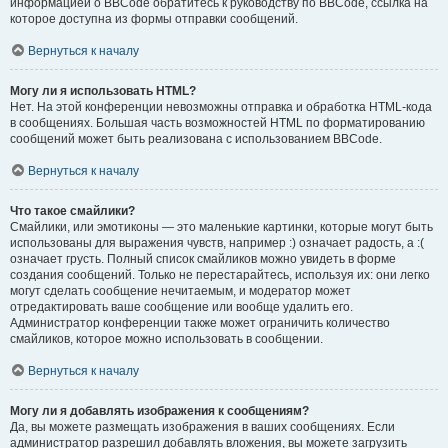
информацией о BBCode обратитесь к руководству по BBCode, ссылка на
которое доступна из формы отправки сообщений.
Вернуться к началу
Могу ли я использовать HTML?
Нет. На этой конференции невозможны отправка и обработка HTML-кода
в сообщениях. Большая часть возможностей HTML по форматированию
сообщений может быть реализована с использованием BBCode.
Вернуться к началу
Что такое смайлики?
Смайлики, или эмотиконы — это маленькие картинки, которые могут быть
использованы для выражения чувств, например :) означает радость, а :(
означает грусть. Полный список смайликов можно увидеть в форме
создания сообщений. Только не перестарайтесь, используя их: они легко
могут сделать сообщение нечитаемым, и модератор может
отредактировать ваше сообщение или вообще удалить его.
Администратор конференции также может ограничить количество
смайликов, которое можно использовать в сообщении.
Вернуться к началу
Могу ли я добавлять изображения к сообщениям?
Да, вы можете размещать изображения в ваших сообщениях. Если
администратор разрешил добавлять вложения, вы можете загрузить