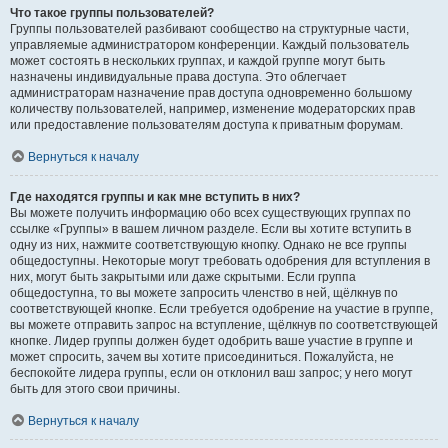
Что такое группы пользователей?
Группы пользователей разбивают сообщество на структурные части,
управляемые администратором конференции. Каждый пользователь
может состоять в нескольких группах, и каждой группе могут быть
назначены индивидуальные права доступа. Это облегчает
администраторам назначение прав доступа одновременно большому
количеству пользователей, например, изменение модераторских прав
или предоставление пользователям доступа к приватным форумам.
Вернуться к началу
Где находятся группы и как мне вступить в них?
Вы можете получить информацию обо всех существующих группах по
ссылке «Группы» в вашем личном разделе. Если вы хотите вступить в
одну из них, нажмите соответствующую кнопку. Однако не все группы
общедоступны. Некоторые могут требовать одобрения для вступления в
них, могут быть закрытыми или даже скрытыми. Если группа
общедоступна, то вы можете запросить членство в ней, щёлкнув по
соответствующей кнопке. Если требуется одобрение на участие в группе,
вы можете отправить запрос на вступление, щёлкнув по соответствующей
кнопке. Лидер группы должен будет одобрить ваше участие в группе и
может спросить, зачем вы хотите присоединиться. Пожалуйста, не
беспокойте лидера группы, если он отклонил ваш запрос; у него могут
быть для этого свои причины.
Вернуться к началу