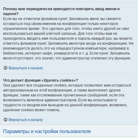
Почему мне периодически приходится повторять ввод имени и
пароля?
Если вы не отметили флажком пункт
Запомнить меня
, вы сможете
оставаться под своим именем на конференции только некоторое
ограниченное время. Это сделано для того, чтобы никто другой не смог
воспользоваться вашей учётной записью. Для того чтобы вам не
приходилось вводить имя пользователя и пароль каждый раз, вы можете
отметить флажком пункт
Запомнить меня
при входе на конференцию. Не
рекомендуется делать это на общедоступном компьютере, например в
библиотеке, интернет-кафе, университете и т. д. Если пункт
Запомнить
меня
отсутствует, это значит, что администратор отключил эту функцию.
Вернуться к началу
Что делает функция «Удалить cookies»?
Она удаляет все созданные cookies, которые позволяют вам оставаться
авторизованным на этой конференции, а также выполняют другие
функции, такие как отслеживание прочитанных сообщений, если эта
возможность включена администратором. Если вы испытываете
трудности со входом или выходом на данной конференции, возможно,
удаление cookies может помочь.
Вернуться к началу
Параметры и настройки пользователя