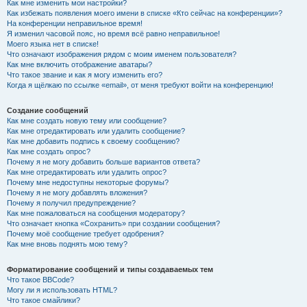
Как мне изменить мои настройки?
Как избежать появления моего имени в списке «Кто сейчас на конференции»?
На конференции неправильное время!
Я изменил часовой пояс, но время всё равно неправильное!
Моего языка нет в списке!
Что означают изображения рядом с моим именем пользователя?
Как мне включить отображение аватары?
Что такое звание и как я могу изменить его?
Когда я щёлкаю по ссылке «email», от меня требуют войти на конференцию!
Создание сообщений
Как мне создать новую тему или сообщение?
Как мне отредактировать или удалить сообщение?
Как мне добавить подпись к своему сообщению?
Как мне создать опрос?
Почему я не могу добавить больше вариантов ответа?
Как мне отредактировать или удалить опрос?
Почему мне недоступны некоторые форумы?
Почему я не могу добавлять вложения?
Почему я получил предупреждение?
Как мне пожаловаться на сообщения модератору?
Что означает кнопка «Сохранить» при создании сообщения?
Почему моё сообщение требует одобрения?
Как мне вновь поднять мою тему?
Форматирование сообщений и типы создаваемых тем
Что такое BBCode?
Могу ли я использовать HTML?
Что такое смайлики?