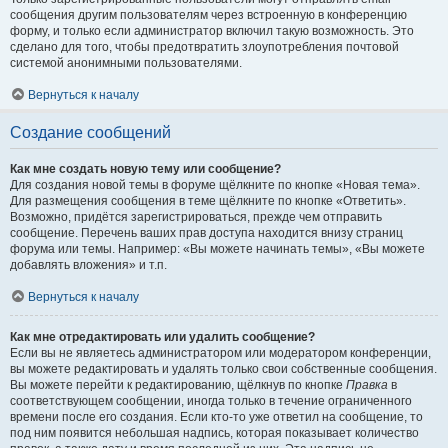
сообщения другим пользователям через встроенную в конференцию
форму, и только если администратор включил такую возможность. Это
сделано для того, чтобы предотвратить злоупотребления почтовой
системой анонимными пользователями.
Вернуться к началу
Создание сообщений
Как мне создать новую тему или сообщение?
Для создания новой темы в форуме щёлкните по кнопке «Новая тема».
Для размещения сообщения в теме щёлкните по кнопке «Ответить».
Возможно, придётся зарегистрироваться, прежде чем отправить
сообщение. Перечень ваших прав доступа находится внизу страниц
форума или темы. Например: «Вы можете начинать темы», «Вы можете
добавлять вложения» и т.п.
Вернуться к началу
Как мне отредактировать или удалить сообщение?
Если вы не являетесь администратором или модератором конференции,
вы можете редактировать и удалять только свои собственные сообщения.
Вы можете перейти к редактированию, щёлкнув по кнопке
Правка
в
соответствующем сообщении, иногда только в течение ограниченного
времени после его создания. Если кто-то уже ответил на сообщение, то
под ним появится небольшая надпись, которая показывает количество