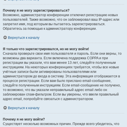
Почему я не могу зарегистрироваться?
Возможно, администратор конференции отключил регистрацию новых
пользователей. Также возможно, что он заблокировал ваш IP-адрес или
запретил имя, под которым вы пытаетесь зарегистрироваться.
Обратитесь за помощью к администратору конференции.
Вернуться к началу
Я только что зарегистрировался, но не могу войти!
Сначала проверьте свои имя пользователя и пароль. Если они верны, то
возможны два варианта. Если включена поддержка COPPA и при
регистрации вы указали, что вам менее 13 лет, следуйте полученным
инструкциям. На некоторых конференциях требуется, чтобы все новые
учётные записи были активированы пользователями или
администратором до входа в систему. Эта информация отображается в
процессе регистрации. Если вам было прислано email-сообщение,
следуйте полученным инструкциям. Если email-сообщение не получено,
то возможно, что вы указали неправильный адрес email либо он
заблокирован спам-фильтром. Если вы уверены, что ввели правильный
адрес email, попробуйте связаться с администратором.
Вернуться к началу
Почему я не могу войти?
Существует несколько возможных причин. Прежде всего убедитесь, что