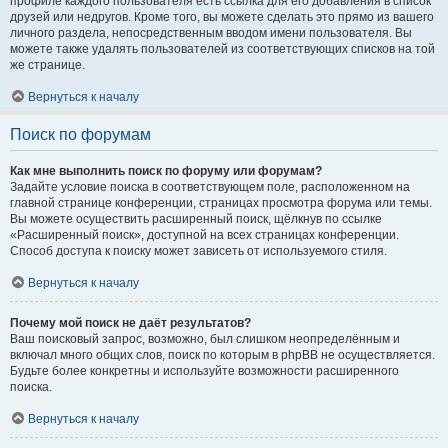
профиле каждого пользователя есть ссылка для его добавления в список
друзей или недругов. Кроме того, вы можете сделать это прямо из вашего
личного раздела, непосредственным вводом имени пользователя. Вы
можете также удалять пользователей из соответствующих списков на той
же странице.
Вернуться к началу
Поиск по форумам
Как мне выполнить поиск по форуму или форумам?
Задайте условие поиска в соответствующем поле, расположенном на
главной странице конференции, страницах просмотра форума или темы.
Вы можете осуществить расширенный поиск, щёлкнув по ссылке
«Расширенный поиск», доступной на всех страницах конференции.
Способ доступа к поиску может зависеть от используемого стиля.
Вернуться к началу
Почему мой поиск не даёт результатов?
Ваш поисковый запрос, возможно, был слишком неопределённым и
включал много общих слов, поиск по которым в phpBB не осуществляется.
Будьте более конкретны и используйте возможности расширенного
поиска.
Вернуться к началу