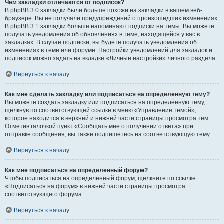
Чем закладки отличаются от подписок?
В phpBB 3.0 закладки были больше похожи на закладки в вашем веб-
браузере. Вы не получали предупреждений о произошедших изменениях.
В phpBB 3.1 закладки больше напоминают подписки на темы. Вы можете
получать уведомления об обновлениях в теме, находящейся у вас в
закладках. В случае подписки, вы будете получать уведомления об
изменениях в теме или форуме. Настройки уведомлений для закладок и
подписок можно задать на вкладке «Личные настройки» личного раздела.
Вернуться к началу
Как мне сделать закладку или подписаться на определённую тему?
Вы можете создать закладку или подписаться на определённую тему,
щёлкнув по соответствующей ссылке в меню «Управление темой»,
которое находится в верхней и нижней части страницы просмотра тем.
Отметив галочкой пункт «Сообщать мне о получении ответа» при
отправке сообщения, вы также подпишетесь на соответствующую тему.
Вернуться к началу
Как мне подписаться на определённый форум?
Чтобы подписаться на определённый форум, щёлкните по ссылке
«Подписаться на форум» в нижней части страницы просмотра
соответствующего форума.
Вернуться к началу