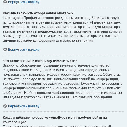
Вернуться к началу
Как мне включить отображение аватары?
На вкладке «Профиль» личного раздела вы можете добавить аватару с
использованием четырёх инструментов: «Граватар», «Галерея аватар»,
«Удалённая аватара» или «Загружаемая аватара». От администратора
зависит, включена ли поддержка аватар, а также какие типы аватар могут
быть доступны. Если вы не можете использовать аватары, свяжитесь с
администратором конференции для выяснения причин.
Вернуться к началу
Что такое звание и как я могу изменить его?
Звания, отображаемые под вашим именем, отражают количество
созданных вами сообщений или идентифицируют определённых
пользователей: например, модераторов и администраторов. Обычно вы
не можете напрямую изменять наименования званий на конференции,
так как они установлены её администратором. Пожалуйста, не засоряйте
конференцию ненужными сообщениями только для того, чтобы повысить
своё звание. На большинстве конференций это запрещено, и модератор
или администратор понизят значение вашего счётчика сообщений.
Вернуться к началу
Когда я щёлкаю по ссылке «email», от меня требуют войти на
конференцию!
Только зарегистрированные пользователи могут отправлять email-