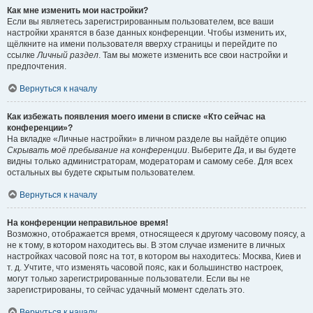
Как мне изменить мои настройки?
Если вы являетесь зарегистрированным пользователем, все ваши
настройки хранятся в базе данных конференции. Чтобы изменить их,
щёлкните на имени пользователя вверху страницы и перейдите по
ссылке
Личный раздел
. Там вы можете изменить все свои настройки и
предпочтения.
Вернуться к началу
Как избежать появления моего имени в списке «Кто сейчас на
конференции»?
На вкладке «Личные настройки» в личном разделе вы найдёте опцию
Скрывать моё пребывание на конференции
. Выберите
Да
, и вы будете
видны только администраторам, модераторам и самому себе. Для всех
остальных вы будете скрытым пользователем.
Вернуться к началу
На конференции неправильное время!
Возможно, отображается время, относящееся к другому часовому поясу, а
не к тому, в котором находитесь вы. В этом случае измените в личных
настройках часовой пояс на тот, в котором вы находитесь: Москва, Киев и
т. д. Учтите, что изменять часовой пояс, как и большинство настроек,
могут только зарегистрированные пользователи. Если вы не
зарегистрированы, то сейчас удачный момент сделать это.
Вернуться к началу