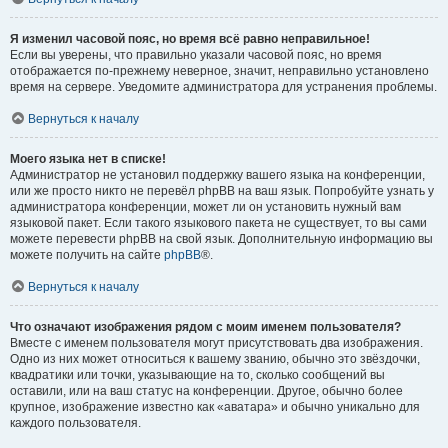
Я изменил часовой пояс, но время всё равно неправильное!
Если вы уверены, что правильно указали часовой пояс, но время
отображается по-прежнему неверное, значит, неправильно установлено
время на сервере. Уведомите администратора для устранения проблемы.
Вернуться к началу
Моего языка нет в списке!
Администратор не установил поддержку вашего языка на конференции,
или же просто никто не перевёл phpBB на ваш язык. Попробуйте узнать у
администратора конференции, может ли он установить нужный вам
языковой пакет. Если такого языкового пакета не существует, то вы сами
можете перевести phpBB на свой язык. Дополнительную информацию вы
можете получить на сайте
phpBB
®.
Вернуться к началу
Что означают изображения рядом с моим именем пользователя?
Вместе с именем пользователя могут присутствовать два изображения.
Одно из них может относиться к вашему званию, обычно это звёздочки,
квадратики или точки, указывающие на то, сколько сообщений вы
оставили, или на ваш статус на конференции. Другое, обычно более
крупное, изображение известно как «аватара» и обычно уникально для
каждого пользователя.