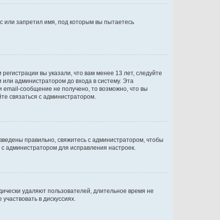
с или запретил имя, под которым вы пытаетесь
регистрации вы указали, что вам менее 13 лет, следуйте
 или администратором до входа в систему. Эта
 email-сообщение не получено, то возможно, что вы
йте связаться с администратором.
 введены правильно, свяжитесь с администратором, чтобы
ь с администратором для исправления настроек.
дически удаляют пользователей, длительное время не
участвовать в дискуссиях.