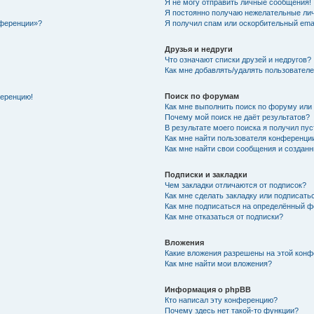
Я не могу отправить личные сообщения!
Я постоянно получаю нежелательные ли
нференции»?
Я получил спам или оскорбительный email
Друзья и недруги
Что означают списки друзей и недругов?
Как мне добавлять/удалять пользователе
Поиск по форумам
ференцию!
Как мне выполнить поиск по форуму ил
Почему мой поиск не даёт результатов?
В результате моего поиска я получил пу
Как мне найти пользователя конференци
Как мне найти свои сообщения и создан
Подписки и закладки
Чем закладки отличаются от подписок?
Как мне сделать закладку или подписат
Как мне подписаться на определённый 
Как мне отказаться от подписки?
Вложения
Какие вложения разрешены на этой кон
Как мне найти мои вложения?
Информация о phpBB
Кто написал эту конференцию?
Почему здесь нет такой-то функции?