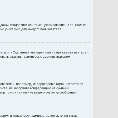
очки, квадратики или точки, указывающие на то, сколько
чно уникально для каждого пользователя.
ватар», «Удалённая аватара» или «Загружаемая аватара».
ьзовать аватары, свяжитесь с администратором
ователей: например, модераторов и администраторов.
уйста, не засоряйте конференцию ненужными
тор понизят значение вашего счётчика сообщений.
орму, и только если администратор включил такую