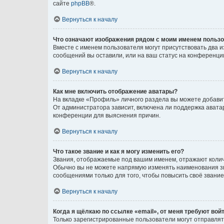
сайте
phpBB
®.
Вернуться к началу
Что означают изображения рядом с моим именем польз
Вместе с именем пользователя могут присутствовать два и
сообщений вы оставили, или на ваш статус на конференции
Вернуться к началу
Как мне включить отображение аватары?
На вкладке «Профиль» личного раздела вы можете добавит
От администратора зависит, включена ли поддержка аватар
конференции для выяснения причин.
Вернуться к началу
Что такое звание и как я могу изменить его?
Звания, отображаемые под вашим именем, отражают коли
Обычно вы не можете напрямую изменять наименования зв
сообщениями только для того, чтобы повысить своё звани
Вернуться к началу
Когда я щёлкаю по ссылке «email», от меня требуют вой
Только зарегистрированные пользователи могут отправлят