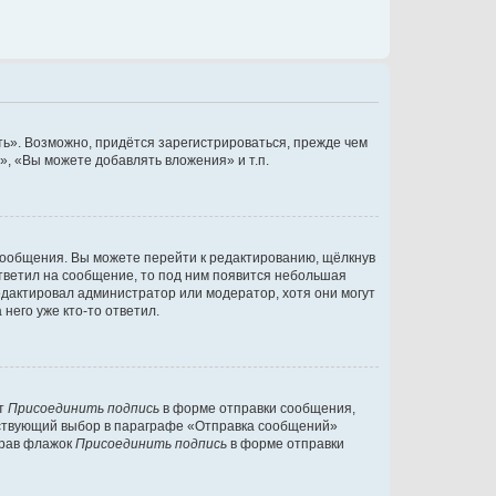
ь». Возможно, придётся зарегистрироваться, прежде чем
, «Вы можете добавлять вложения» и т.п.
сообщения. Вы можете перейти к редактированию, щёлкнув
ответил на сообщение, то под ним появится небольшая
редактировал администратор или модератор, хотя они могут
него уже кто-то ответил.
кт
Присоединить подпись
в форме отправки сообщения,
тствующий выбор в параграфе «Отправка сообщений»
брав флажок
Присоединить подпись
в форме отправки