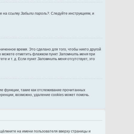
те на ссылку
Забыли пароль?
. Следуйте инструкциям, и
иченное время. Это сделано для того, чтобы никто другой
вы можете отметить флажком пункт
Запомнить меня
при
те и т. д. Если пункт
Запомнить меня
отсутствует, это
ие функции, такие как отслеживание прочитанных
ренции, возможно, удаление cookies может помочь.
 щёлкните на имени пользователя вверху страницы и