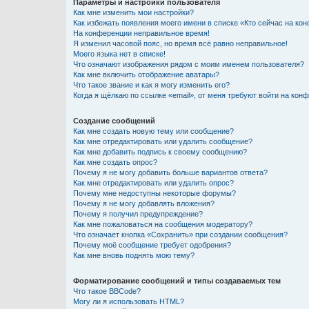
Параметры и настройки пользователя
Как мне изменить мои настройки?
Как избежать появления моего имени в списке «Кто сейчас на ко
На конференции неправильное время!
Я изменил часовой пояс, но время всё равно неправильное!
Моего языка нет в списке!
Что означают изображения рядом с моим именем пользователя?
Как мне включить отображение аватары?
Что такое звание и как я могу изменить его?
Когда я щёлкаю по ссылке «email», от меня требуют войти на кон
Создание сообщений
Как мне создать новую тему или сообщение?
Как мне отредактировать или удалить сообщение?
Как мне добавить подпись к своему сообщению?
Как мне создать опрос?
Почему я не могу добавить больше вариантов ответа?
Как мне отредактировать или удалить опрос?
Почему мне недоступны некоторые форумы?
Почему я не могу добавлять вложения?
Почему я получил предупреждение?
Как мне пожаловаться на сообщения модератору?
Что означает кнопка «Сохранить» при создании сообщения?
Почему моё сообщение требует одобрения?
Как мне вновь поднять мою тему?
Форматирование сообщений и типы создаваемых тем
Что такое BBCode?
Могу ли я использовать HTML?