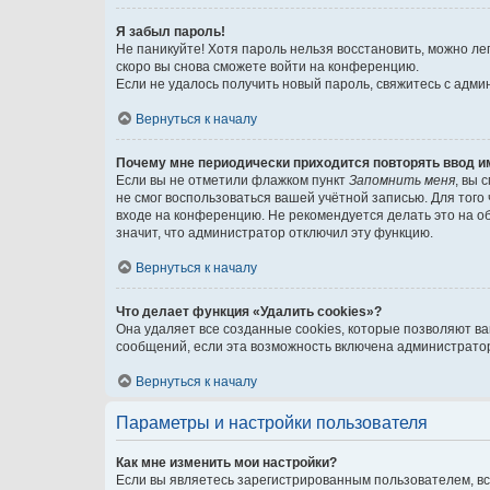
Я забыл пароль!
Не паникуйте! Хотя пароль нельзя восстановить, можно л
скоро вы снова сможете войти на конференцию.
Если не удалось получить новый пароль, свяжитесь с адм
Вернуться к началу
Почему мне периодически приходится повторять ввод и
Если вы не отметили флажком пункт
Запомнить меня
, вы 
не смог воспользоваться вашей учётной записью. Для того
входе на конференцию. Не рекомендуется делать это на об
значит, что администратор отключил эту функцию.
Вернуться к началу
Что делает функция «Удалить cookies»?
Она удаляет все созданные cookies, которые позволяют в
сообщений, если эта возможность включена администратор
Вернуться к началу
Параметры и настройки пользователя
Как мне изменить мои настройки?
Если вы являетесь зарегистрированным пользователем, вс