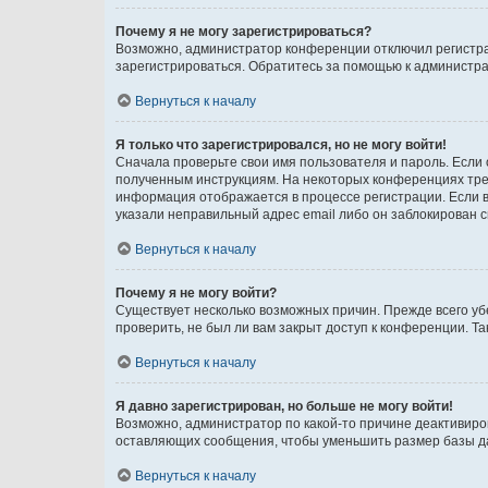
Почему я не могу зарегистрироваться?
Возможно, администратор конференции отключил регистрац
зарегистрироваться. Обратитесь за помощью к администр
Вернуться к началу
Я только что зарегистрировался, но не могу войти!
Сначала проверьте свои имя пользователя и пароль. Если 
полученным инструкциям. На некоторых конференциях треб
информация отображается в процессе регистрации. Если в
указали неправильный адрес email либо он заблокирован с
Вернуться к началу
Почему я не могу войти?
Существует несколько возможных причин. Прежде всего уб
проверить, не был ли вам закрыт доступ к конференции. 
Вернуться к началу
Я давно зарегистрирован, но больше не могу войти!
Возможно, администратор по какой-то причине деактивиро
оставляющих сообщения, чтобы уменьшить размер базы дан
Вернуться к началу