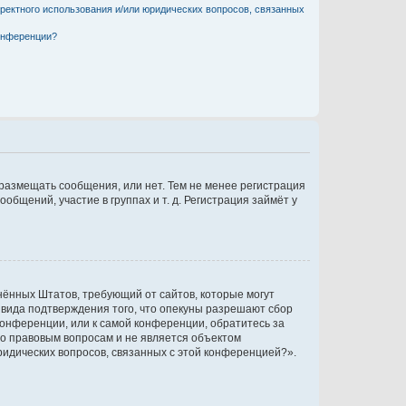
рректного использования и/или юридических вопросов, связанных
конференции?
 размещать сообщения, или нет. Тем не менее регистрация
щений, участие в группах и т. д. Регистрация займёт у
единённых Штатов, требующий от сайтов, которые могут
 вида подтверждения того, что опекуны разрешают сбор
конференции, или к самой конференции, обратитесь за
по правовым вопросам и не является объектом
ридических вопросов, связанных с этой конференцией?».