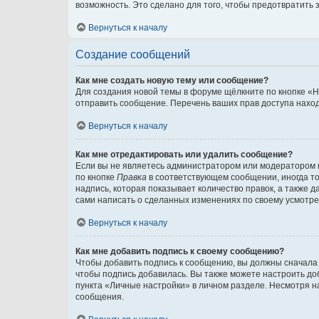
возможность. Это сделано для того, чтобы предотвратит
Вернуться к началу
Создание сообщений
Как мне создать новую тему или сообщение?
Для создания новой темы в форуме щёлкните по кнопке «Н
отправить сообщение. Перечень ваших прав доступа наход
Вернуться к началу
Как мне отредактировать или удалить сообщение?
Если вы не являетесь администратором или модератором 
по кнопке
Правка
в соответствующем сообщении, иногда тол
надпись, которая показывает количество правок, а также 
сами написать о сделанных изменениях по своему усмотрен
Вернуться к началу
Как мне добавить подпись к своему сообщению?
Чтобы добавить подпись к сообщению, вы должны сначала 
чтобы подпись добавилась. Вы также можете настроить д
пункта «Личные настройки» в личном разделе. Несмотря н
сообщения.