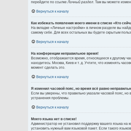
перейдите по ссылке
Личный раздел
. Там вы можете измен
Вернуться к началу
Как избежать появления моего имени в списке «Кто сей
На вкладке «Личные настройки» в личном разделе вы най
самому себе. Для всех остальных вы будете скрытым поль
Вернуться к началу
На конференции неправильное время!
Возможно, отображается время, относящееся к другому часо
находитесь: Москва, Киев и т. д. Учтите, что изменять час
момент сделать это.
Вернуться к началу
Я изменил часовой пояс, но время всё равно неправильн
Если вы уверены, что правильно указали часовой пояс, н
устранения проблемы.
Вернуться к началу
Моего языка нет в списке!
Администратор не установил поддержку вашего языка на к
установить нужный вам языковой пакет. Если такого языко