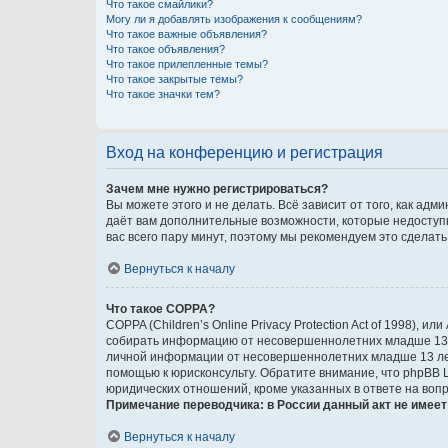
Что такое смайлики?
Могу ли я добавлять изображения к сообщениям?
Что такое важные объявления?
Что такое объявления?
Что такое прилепленные темы?
Что такое закрытые темы?
Что такое значки тем?
Вход на конференцию и регистрация
Зачем мне нужно регистрироваться?
Вы можете этого и не делать. Всё зависит от того, как а
даёт вам дополнительные возможности, которые недоступны
вас всего пару минут, поэтому мы рекомендуем это сделать
Вернуться к началу
Что такое COPPA?
COPPA (Children’s Online Privacy Protection Act of 1998),
собирать информацию от несовершеннолетних младше 13 ле
личной информации от несовершеннолетних младше 13 лет.
помощью к юрисконсульту. Обратите внимание, что phpBB 
юридических отношений, кроме указанных в ответе на вопр
Примечание переводчика: в России данный акт не имее
Вернуться к началу