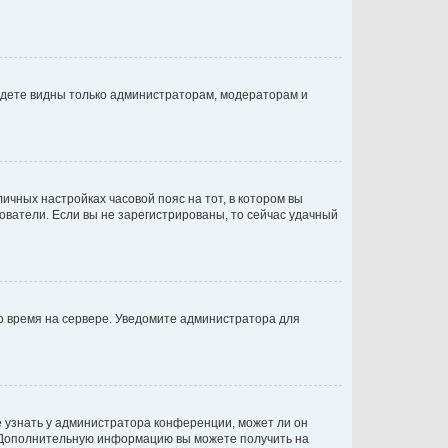
будете видны только администраторам, модераторам и
личных настройках часовой пояс на тот, в котором вы
ьзователи. Если вы не зарегистрированы, то сейчас удачный
но время на сервере. Уведомите администратора для
е узнать у администратора конференции, может ли он
к. Дополнительную информацию вы можете получить на