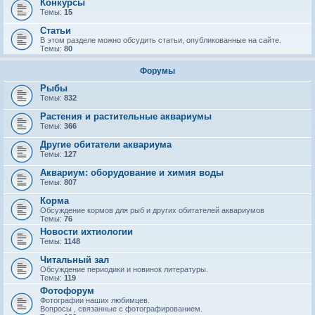
Конкурсы
Темы:
15
Статьи
В этом разделе можно обсудить статьи, опубликованные на сайте.
Темы:
80
Форумы
Рыбы
Темы:
832
Растения и растительные аквариумы
Темы:
366
Другие обитатели аквариума
Темы:
127
Аквариум: оборудование и химия воды
Темы:
807
Корма
Обсуждение кормов для рыб и других обитателей аквариумов
Темы:
76
Новости ихтиологии
Темы:
1148
Читальный зал
Обсуждение периодики и новинок литературы.
Темы:
119
Фотофорум
Фотографии наших любимцев.
Вопросы , связанные с фотографированием.