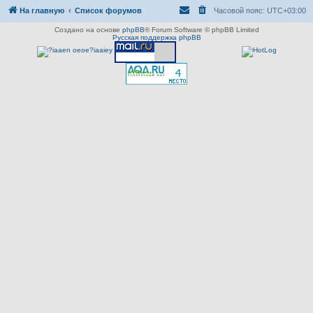
На главную
Список форумов
Часовой пояс:
UTC+03:00
Создано на основе
phpBB
® Forum Software © phpBB Limited
Русская поддержка phpBB